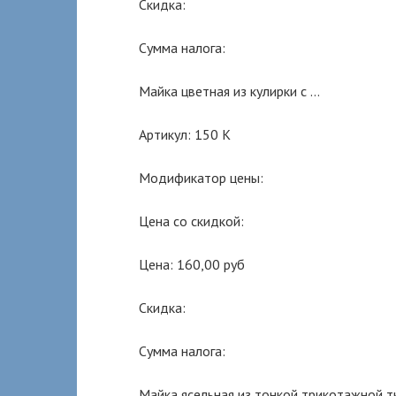
Скидка:
Сумма налога:
Майка цветная из кулирки с …
Артикул: 150 К
Модификатор цены:
Цена со скидкой:
Цена: 160,00 руб
Скидка:
Сумма налога:
Майка ясельная из тонкой трикотажной тк