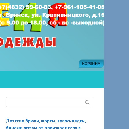
Поиск:
Детские брюки, шорты, велосипедки,
бриджи оптом от производителя в