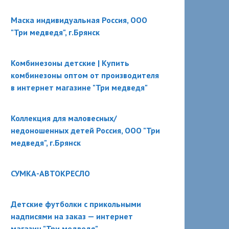
Маска индивидуальная Россия, ООО
"Три медведя", г.Брянск
Комбинезоны детские | Купить
комбинезоны оптом от производителя
в интернет магазине "Три медведя"
Коллекция для маловесных/
недоношенных детей Россия, ООО "Три
медведя", г.Брянск
СУМКА-АВТОКРЕСЛО
Детские футболки с прикольными
надписями на заказ — интернет
магазин "Три медведя"