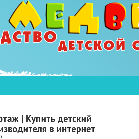
отаж | Купить детский
изводителя в интернет
"